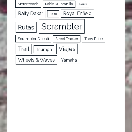
Motorbeach
Pablo Quintanilla
París
Rally Dakar
Royal Enfield
retro
Scrambler
Rutas
Scrambler Ducati
Toby Price
Street Tracker
Trail
Viajes
Triumph
Wheels & Waves
Yamaha