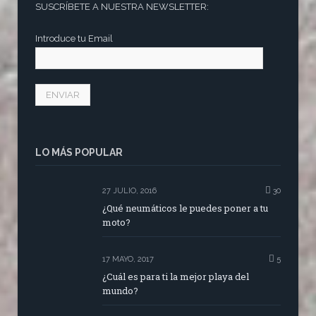
SUSCRÍBETE A NUESTRA NEWSLETTER:
Introduce tu Email
LO MÁS POPULAR
27 JULIO, 2016
30
¿Qué neumáticos le puedes poner a tu
moto?
17 MAYO, 2017
5
¿Cuál es para ti la mejor playa del
mundo?