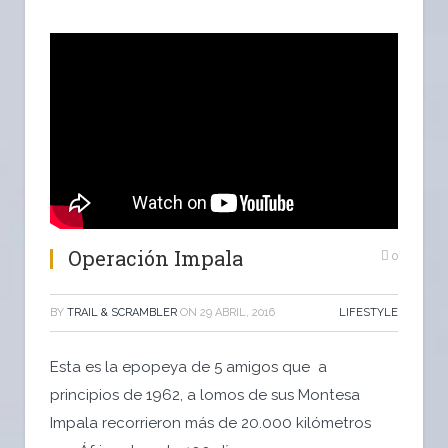
Operación Impala
0
BY
TRAIL & SCRAMBLER
ON
29 ABRIL, 2016
LIFESTYLE
Esta es la epopeya de 5 amigos que a
principios de 1962, a lomos de sus Montesa
Impala recorrieron más de 20.000 kilómetros