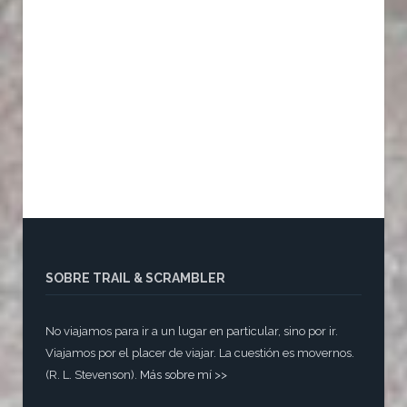
SOBRE TRAIL & SCRAMBLER
No viajamos para ir a un lugar en particular, sino por ir.
Viajamos por el placer de viajar. La cuestión es movernos.
(R. L. Stevenson).
Más sobre mí >>