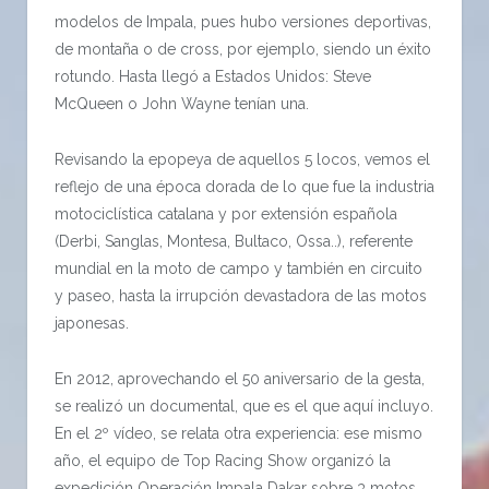
modelos de Impala, pues hubo versiones deportivas,
de montaña o de cross, por ejemplo, siendo un éxito
rotundo. Hasta llegó a Estados Unidos: Steve
McQueen o John Wayne tenían una.
Revisando la epopeya de aquellos 5 locos, vemos el
reflejo de una época dorada de lo que fue la industria
motociclística catalana y por extensión española
(Derbi, Sanglas, Montesa, Bultaco, Ossa..), referente
mundial en la moto de campo y también en circuito
y paseo, hasta la irrupción devastadora de las motos
japonesas.
En 2012, aprovechando el 50 aniversario de la gesta,
se realizó un documental, que es el que aquí incluyo.
En el 2º vídeo, se relata otra experiencia: ese mismo
año, el equipo de Top Racing Show organizó la
expedición Operación Impala Dakar sobre 3 motos