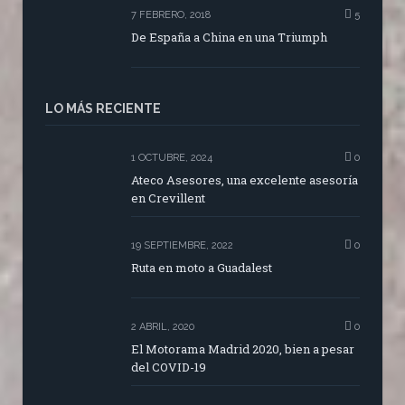
7 FEBRERO, 2018
5
De España a China en una Triumph
LO MÁS RECIENTE
1 OCTUBRE, 2024
0
Ateco Asesores, una excelente asesoría
en Crevillent
19 SEPTIEMBRE, 2022
0
Ruta en moto a Guadalest
2 ABRIL, 2020
0
El Motorama Madrid 2020, bien a pesar
del COVID-19