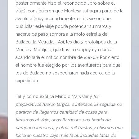
posteriormente hizo el reconocido libro sobre el
viaje), consiguieron que Montesa sufragara parte de la
aventura (muy acertadamente, estos vieron que
publicitar este viaje podría potenciar su marca y
hacerle de paso sombra a la moto estrella de
Bultaco, la Metralla). Así, les dio 3 prototipos de la
Montesa Montjuïc, que tras la epopeya ya nunca
abandonaría el mítico nombre de
Impala.
Por cierto,
el nombre fue elegido por los aventureros para que
los de Bultaco no sospecharan nada acerca de la
expedición.
Tal y como explica Manolo Marystany
los
preparativos fueron largos, e intensos. Enseguida no
pararon de llegarnos cantidad de cosas para
llevarnos al viaje, unos Barbours, una tienda de
campaña inmensa, y otros mil trastos y chismes que
hicieran nuestro viaje más fácil, incluidas latas de