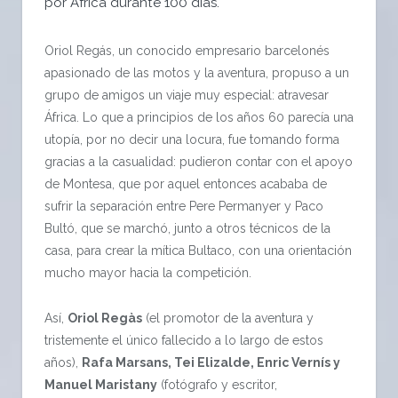
por África durante 100 días.
Oriol Regás, un conocido empresario barcelonés
apasionado de las motos y la aventura, propuso a un
grupo de amigos un viaje muy especial: atravesar
África. Lo que a principios de los años 60 parecía una
utopía, por no decir una locura, fue tomando forma
gracias a la casualidad: pudieron contar con el apoyo
de Montesa, que por aquel entonces acababa de
sufrir la separación entre Pere Permanyer y Paco
Bultó, que se marchó, junto a otros técnicos de la
casa, para crear la mítica Bultaco, con una orientación
mucho mayor hacia la competición.
Así,
Oriol Regàs
(el promotor de la aventura y
tristemente el único fallecido a lo largo de estos
años),
Rafa Marsans, Tei Elizalde, Enric Vernís y
Manuel Maristany
(fotógrafo y escritor,