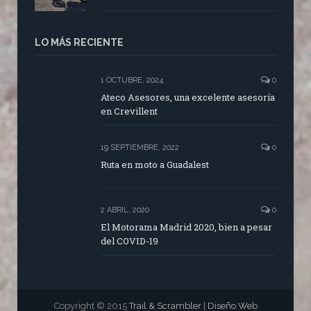
LO MÁS RECIENTE
1 OCTUBRE, 2024
0
Ateco Asesores, una excelente asesoría
en Crevillent
19 SEPTIEMBRE, 2022
0
Ruta en moto a Guadalest
2 ABRIL, 2020
0
El Motorama Madrid 2020, bien a pesar
del COVID-19
Copyright © 2015
Trail & Scrambler
|
Diseño Web