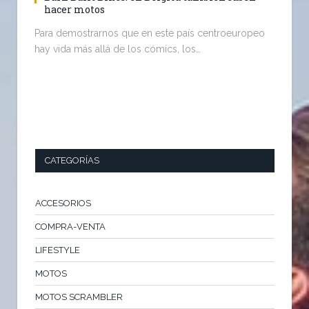
hacer motos
Para demostrarnos que en este país centroeuropeo
hay vida más allá de los cómics, los…
CATEGORÍAS
ACCESORIOS
COMPRA-VENTA
LIFESTYLE
MOTOS
MOTOS SCRAMBLER