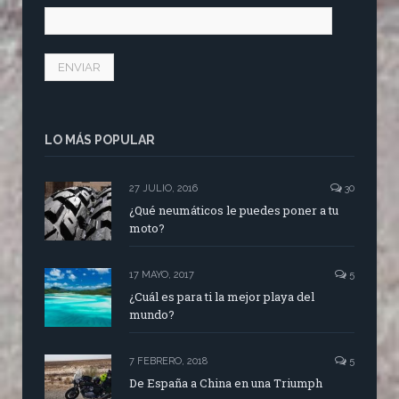
LO MÁS POPULAR
27 JULIO, 2016
30
¿Qué neumáticos le puedes poner a tu
moto?
17 MAYO, 2017
5
¿Cuál es para ti la mejor playa del
mundo?
7 FEBRERO, 2018
5
De España a China en una Triumph