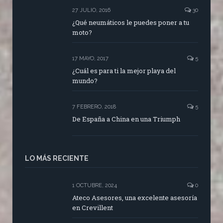
27 JULIO, 2016
30
¿Qué neumáticos le puedes poner a tu
moto?
17 MAYO, 2017
5
¿Cuál es para ti la mejor playa del
mundo?
7 FEBRERO, 2018
5
De España a China en una Triumph
LO MÁS RECIENTE
1 OCTUBRE, 2024
0
Ateco Asesores, una excelente asesoría
en Crevillent