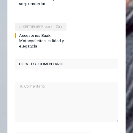
sorprenderán
11 SEPTIEMBRE, 2017
1
Accesorios Baak
Motocyclettes: calidad y
elegancia
DEJA TU COMENTARIO