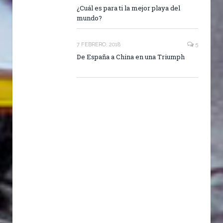
¿Cuál es para ti la mejor playa del
mundo?
7 FEBRERO, 2018
5
De España a China en una Triumph