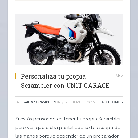
Personaliza tu propia
0
Scrambler con UN1T GARAGE
BY
TRAIL & SCRAMBLER
ON
7 SEPTIEMBRE, 2016
ACCESORIOS
Si estás pensando en tener tu propia Scrambler
pero ves que dicha posibilidad se te escapa de
las manos porque depender de un preparador