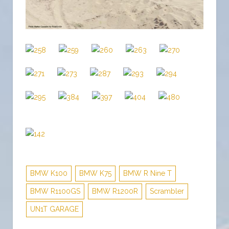
BMW K100
BMW K75
BMW R Nine T
BMW R1100GS
BMW R1200R
Scrambler
UN1T GARAGE