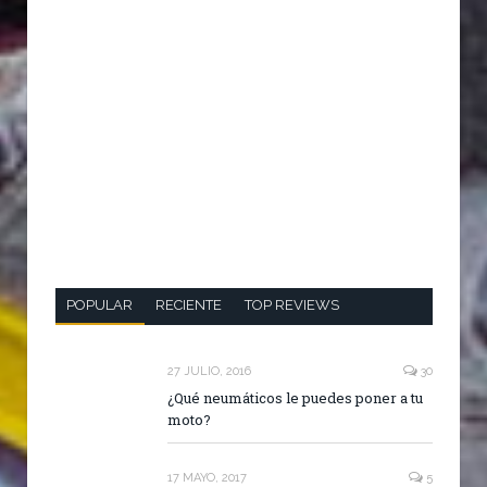
POPULAR
RECIENTE
TOP REVIEWS
27 JULIO, 2016
30
¿Qué neumáticos le puedes poner a tu
moto?
17 MAYO, 2017
5