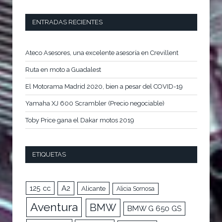
ENTRADAS RECIENTES
Ateco Asesores, una excelente asesoría en Crevillent
Ruta en moto a Guadalest
El Motorama Madrid 2020, bien a pesar del COVID-19
Yamaha XJ 600 Scrambler (Precio negociable)
Toby Price gana el Dakar motos 2019
ETIQUETAS
125 cc
A2
Alicante
Alicia Sornosa
Aventura
BMW
BMW G 650 GS