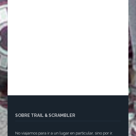
SOBRE TRAIL & SCRAMBLER
No viajamos para ir a un lugar en particular, sino por ir.