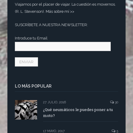
Viajamos por el placer de viajar. La cuestión es movernos.
(R. L. Stevenson).
Más sobre mí >>
SUSCRÍBETE A NUESTRA NEWSLETTER:
Introduce tu Email
LO MÁS POPULAR
27 JULIO, 2016
30
¿Qué neumáticos le puedes poner a tu
moto?
17 MAYO, 2017
5