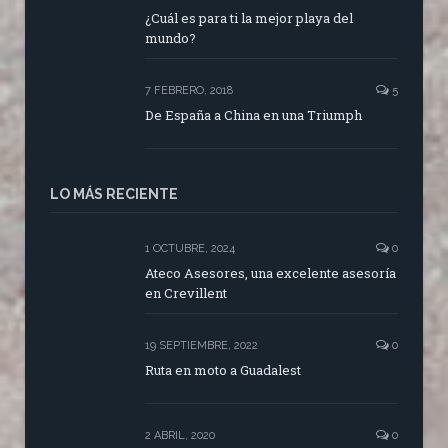
¿Cuál es para ti la mejor playa del
mundo?
7 FEBRERO, 2018
5
De España a China en una Triumph
LO MÁS RECIENTE
1 OCTUBRE, 2024
0
Ateco Asesores, una excelente asesoría
en Crevillent
19 SEPTIEMBRE, 2022
0
Ruta en moto a Guadalest
2 ABRIL, 2020
0