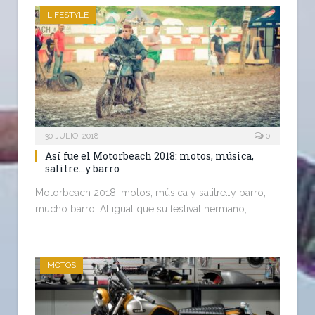
LIFESTYLE
30 JULIO, 2018
0
Así fue el Motorbeach 2018: motos, música,
salitre…y barro
Motorbeach 2018: motos, música y salitre…y barro,
mucho barro. Al igual que su festival hermano,…
MOTOS