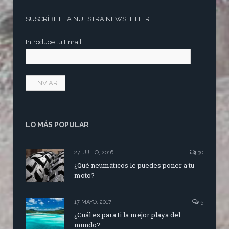
SUSCRÍBETE A NUESTRA NEWSLETTER:
Introduce tu Email
LO MÁS POPULAR
27 JULIO, 2016
30
¿Qué neumáticos le puedes poner a tu
moto?
17 MAYO, 2017
5
¿Cuál es para ti la mejor playa del
mundo?