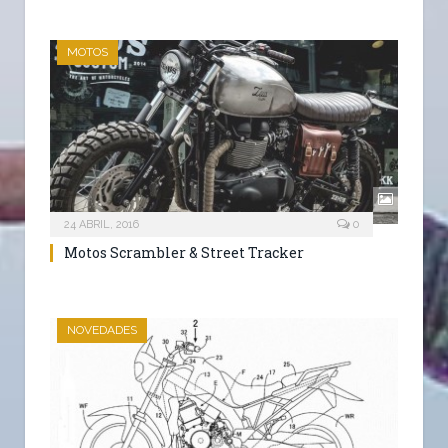
MOTOS
24 ABRIL, 2016
0
Motos Scrambler & Street Tracker
NOVEDADES