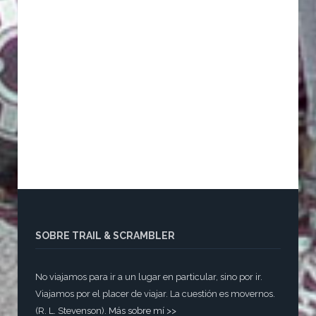
SOBRE TRAIL & SCRAMBLER
No viajamos para ir a un lugar en particular, sino por ir.
Viajamos por el placer de viajar. La cuestión es movernos.
(R. L. Stevenson).
Más sobre mí >>