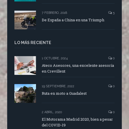
7 FEBRERO, 2018
5
De España a China en una Triumph
LO MÁS RECIENTE
1 OCTUBRE, 2024
0
Ateco Asesores, una excelente asesoría
en Crevillent
19 SEPTIEMBRE, 2022
0
Ruta en moto a Guadalest
2 ABRIL, 2020
0
El Motorama Madrid 2020, bien a pesar
del COVID-19